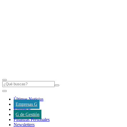
Últimas Noticias
Empresas G
Empresas
G de Gestión
Finanzas Personales
Newsletters