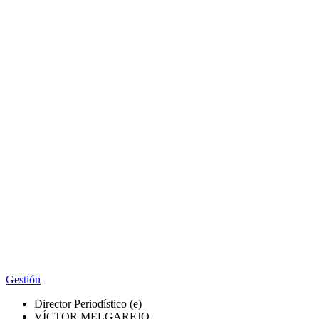
Gestión
Director Periodístico (e)
VÍCTOR MELGAREJO