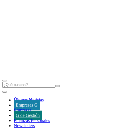
Últimas Noticias
Empresas G
Empresas
G de Gestión
Finanzas Personales
Newsletters