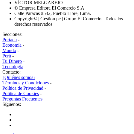
VÍCTOR MELGAREJO
© Empresa Editora El Comercio S.A.
Calle Paracas #532, Pueblo Libre, Lima.
Copyright© | Gestion.pe | Grupo El Comercio | Todos los
derechos reservados
Secciones:
Portada
-
Economía
-
Mundo
-
Perú
-
Tu Dinero
-
Tecnología
Contacto:
¿Quiénes somos?
-
Términos y Condiciones
-
Política de Privacidad
-
Politica de Cookies
-
Preguntas Frecuentes
Síguenos: