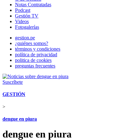
Notas Contratadas
Podcast
Gestión TV
Videos
Fotogalerías
gestion.pe
¿quiénes somos?
términos y condiciones
política de privacidad
politica de cookies
preguntas frecuentes
Suscríbete
GESTIÓN
>
dengue en piura
dengue en piura