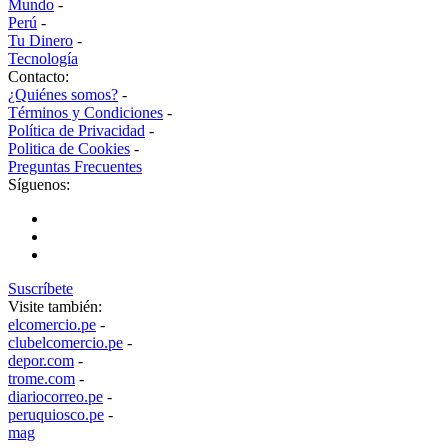
Mundo
-
Perú
-
Tu Dinero
-
Tecnología
Contacto:
¿Quiénes somos?
-
Términos y Condiciones
-
Política de Privacidad
-
Politica de Cookies
-
Preguntas Frecuentes
Síguenos:
Suscríbete
Visite también:
elcomercio.pe
-
clubelcomercio.pe
-
depor.com
-
trome.com
-
diariocorreo.pe
-
peruquiosco.pe
-
mag