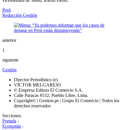
viceministra de Salud, Karim Pardo.
Perú
Redacción Gestión
anterior
1
siguiente
Gestión
Director Periodístico (e)
VÍCTOR MELGAREJO
© Empresa Editora El Comercio S.A.
Calle Paracas #532, Pueblo Libre, Lima.
Copyright© | Gestion.pe | Grupo El Comercio | Todos los
derechos reservados
Secciones:
Portada
-
Economía
-