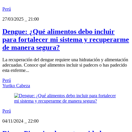
Perú
27/03/2025
_
21:00
Dengue: ¿Qué alimentos debo incluir
para fortalecer mi sistema y recuperarme
de manera segura?
La recuperación del dengue requiere una hidratación y alimentación
adecuadas. Conoce qué alimentos incluir si padeces o has padecido
esta enferme...
Perú
Yuriko Cabeza
Perú
04/11/2024
_
22:00