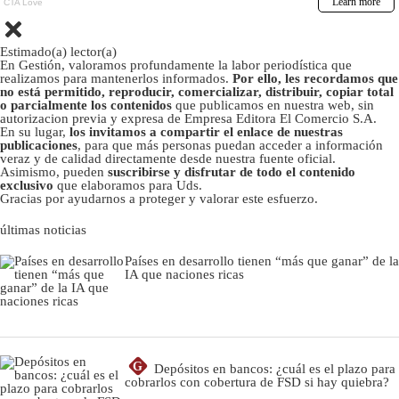
Estimado(a) lector(a)
En Gestión, valoramos profundamente la labor periodística que
realizamos para mantenerlos informados.
Por ello, les recordamos que
no está permitido, reproducir, comercializar, distribuir, copiar total
o parcialmente los contenidos
que publicamos en nuestra web, sin
autorizacion previa y expresa de Empresa Editora El Comercio S.A.
En su lugar,
los invitamos a compartir el enlace de nuestras
publicaciones
, para que más personas puedan acceder a información
veraz y de calidad directamente desde nuestra fuente oficial.
Asimismo, pueden
suscribirse y disfrutar de todo el contenido
exclusivo
que elaboramos para Uds.
Gracias por ayudarnos a proteger y valorar este esfuerzo.
últimas noticias
Países en desarrollo tienen “más que ganar” de la
IA que naciones ricas
G
Depósitos en bancos: ¿cuál es el plazo para
cobrarlos con cobertura de FSD si hay quiebra?