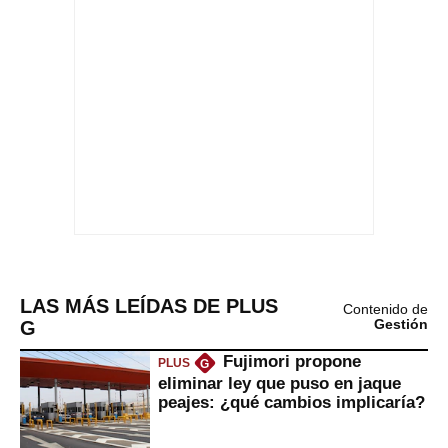
LAS MÁS LEÍDAS DE PLUS
Contenido de
G
Gestión
Fujimori propone
PLUS
G
eliminar ley que puso en jaque
peajes: ¿qué cambios implicaría?