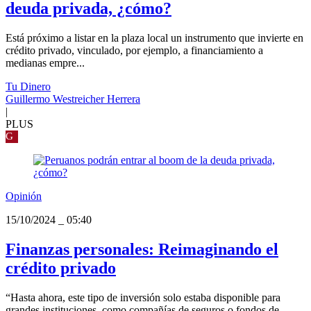
deuda privada, ¿cómo?
Está próximo a listar en la plaza local un instrumento que invierte en
crédito privado, vinculado, por ejemplo, a financiamiento a
medianas empre...
Tu Dinero
Guillermo Westreicher Herrera
|
PLUS
G
Opinión
15/10/2024
_
05:40
Finanzas personales: Reimaginando el
crédito privado
“Hasta ahora, este tipo de inversión solo estaba disponible para
grandes instituciones, como compañías de seguros o fondos de