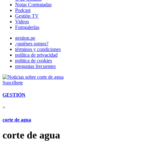
Notas Contratadas
Podcast
Gestión TV
Videos
Fotogalerías
gestion.pe
¿quiénes somos?
términos y condiciones
política de privacidad
politica de cookies
preguntas frecuentes
Suscríbete
GESTIÓN
>
corte de agua
corte de agua