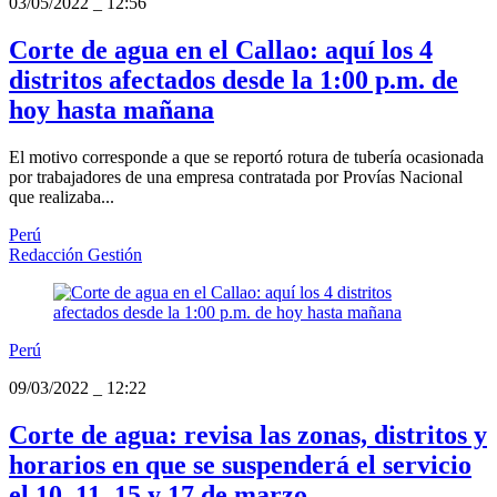
03/05/2022
_
12:56
Corte de agua en el Callao: aquí los 4
distritos afectados desde la 1:00 p.m. de
hoy hasta mañana
El motivo corresponde a que se reportó rotura de tubería ocasionada
por trabajadores de una empresa contratada por Provías Nacional
que realizaba...
Perú
Redacción Gestión
Perú
09/03/2022
_
12:22
Corte de agua: revisa las zonas, distritos y
horarios en que se suspenderá el servicio
el 10, 11, 15 y 17 de marzo