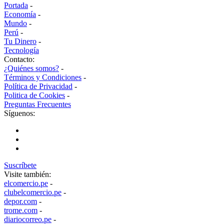
Portada
-
Economía
-
Mundo
-
Perú
-
Tu Dinero
-
Tecnología
Contacto:
¿Quiénes somos?
-
Términos y Condiciones
-
Política de Privacidad
-
Politica de Cookies
-
Preguntas Frecuentes
Síguenos:
Suscríbete
Visite también:
elcomercio.pe
-
clubelcomercio.pe
-
depor.com
-
trome.com
-
diariocorreo.pe
-