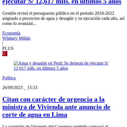
ejecutar S/ 12,617 mlls. en últimos 5 años
Gestión revisó el presupuesto público en el periodo 2018-2022
asignado a proyectos de agua y desagüe y su ejecución cada año, así
como lo avanzad...
Economía
Whitney Miñán
|
PLUS
G
Política
26/09/2023
_
15:33
Citan con carácter de urgencia a la
ministra de Vivienda ante anuncio de
corte de agua en Lima
La comisión de Vivienda del Congreso también convocó al