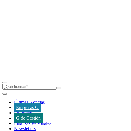
Últimas Noticias
Empresas G
Empresas
G de Gestión
Finanzas Personales
Newsletters