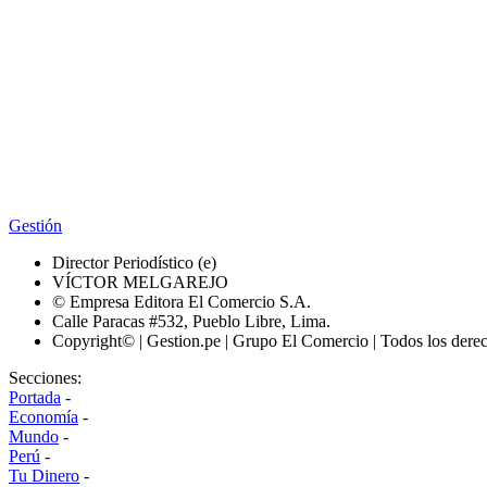
Gestión
Director Periodístico (e)
VÍCTOR MELGAREJO
© Empresa Editora El Comercio S.A.
Calle Paracas #532, Pueblo Libre, Lima.
Copyright© | Gestion.pe | Grupo El Comercio | Todos los dere
Secciones:
Portada
-
Economía
-
Mundo
-
Perú
-
Tu Dinero
-