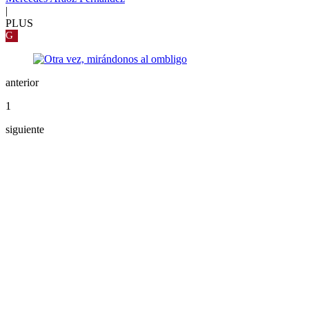
|
PLUS
G
anterior
1
siguiente