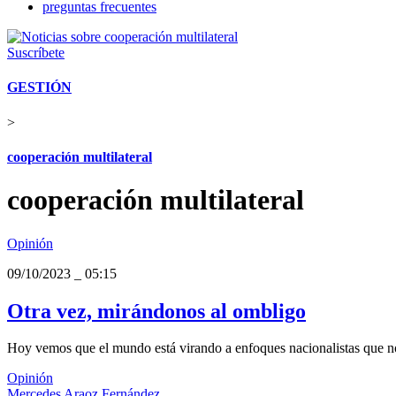
preguntas frecuentes
Suscríbete
GESTIÓN
>
cooperación multilateral
cooperación multilateral
Opinión
09/10/2023
_
05:15
Otra vez, mirándonos al ombligo
Hoy vemos que el mundo está virando a enfoques nacionalistas que nos
Opinión
Mercedes Araoz Fernández