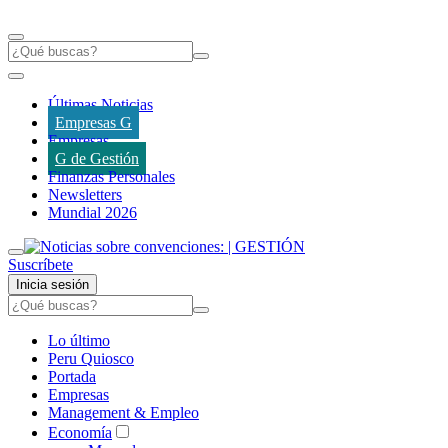
Últimas Noticias
Empresas G
Empresas
G de Gestión
Finanzas Personales
Newsletters
Mundial 2026
Suscríbete
Inicia sesión
Lo último
Peru Quiosco
Portada
Empresas
Management & Empleo
Economía