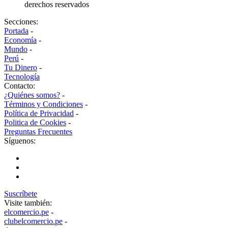
derechos reservados
Secciones:
Portada
-
Economía
-
Mundo
-
Perú
-
Tu Dinero
-
Tecnología
Contacto:
¿Quiénes somos?
-
Términos y Condiciones
-
Política de Privacidad
-
Politica de Cookies
-
Preguntas Frecuentes
Síguenos:
Suscríbete
Visite también:
elcomercio.pe
-
clubelcomercio.pe
-