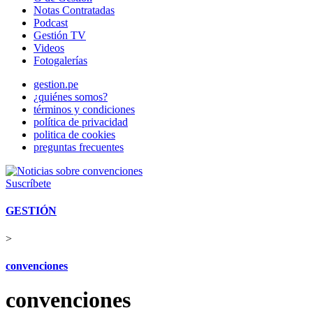
Notas Contratadas
Podcast
Gestión TV
Videos
Fotogalerías
gestion.pe
¿quiénes somos?
términos y condiciones
política de privacidad
politica de cookies
preguntas frecuentes
Suscríbete
GESTIÓN
>
convenciones
convenciones