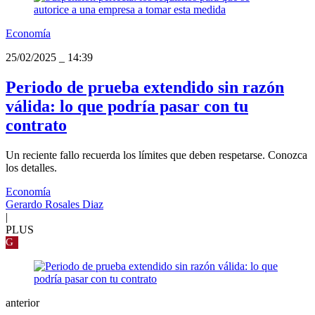
Economía
25/02/2025
_
14:39
Periodo de prueba extendido sin razón
válida: lo que podría pasar con tu
contrato
Un reciente fallo recuerda los límites que deben respetarse. Conozca
los detalles.
Economía
Gerardo Rosales Diaz
|
PLUS
G
anterior