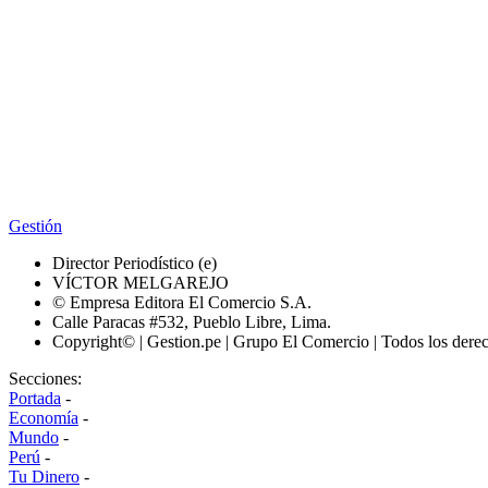
Gestión
Director Periodístico (e)
VÍCTOR MELGAREJO
© Empresa Editora El Comercio S.A.
Calle Paracas #532, Pueblo Libre, Lima.
Copyright© | Gestion.pe | Grupo El Comercio | Todos los dere
Secciones:
Portada
-
Economía
-
Mundo
-
Perú
-
Tu Dinero
-