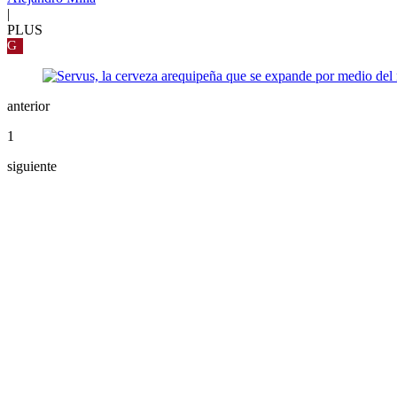
|
PLUS
G
anterior
1
siguiente