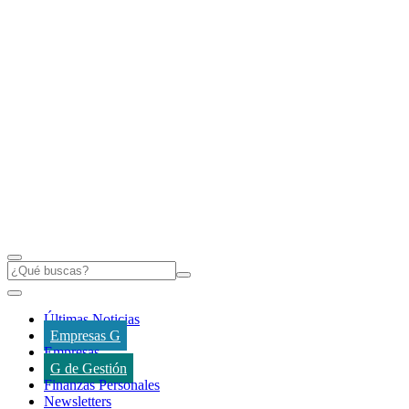
Últimas Noticias
Empresas G
Empresas
G de Gestión
Finanzas Personales
Newsletters