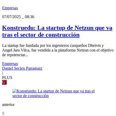
Empresas
07/07/2025
_
08:36
Konstruedu: La startup de Netzun que va
tras el sector de construcción
La startup fue fundada por los ingenieros cusqueños Dheivis y
Angel Jara Vilca, fue vendida a la plataforma Netzun con el objetivo
de repotenciar...
Empresas
Daniel Seclen Parraguez
|
PLUS
G
anterior
1