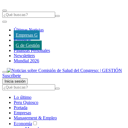
Últimas Noticias
Empresas G
Empresas
G de Gestión
Finanzas Personales
Newsletters
Mundial 2026
Suscríbete
Inicia sesión
Lo último
Peru Quiosco
Portada
Empresas
Management & Empleo
Economía