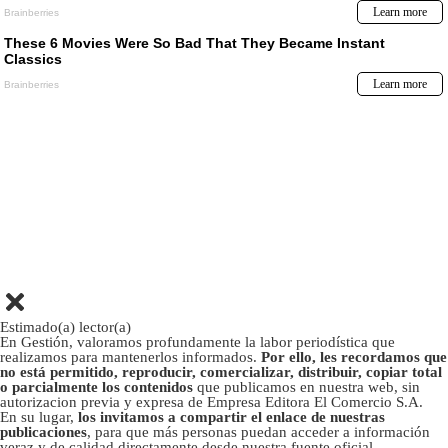
Estimado(a) lector(a)
En Gestión, valoramos profundamente la labor periodística que
realizamos para mantenerlos informados.
Por ello, les recordamos que
no está permitido, reproducir, comercializar, distribuir, copiar total
o parcialmente los contenidos
que publicamos en nuestra web, sin
autorizacion previa y expresa de Empresa Editora El Comercio S.A.
En su lugar,
los invitamos a compartir el enlace de nuestras
publicaciones
, para que más personas puedan acceder a información
veraz y de calidad directamente desde nuestra fuente oficial.