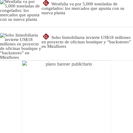
G
Westfalia va por 5,000 toneladas de
congelados: los mercados que apunta con su
nueva planta
G
Soho Inmobiliaria invierte US$18 millones
en proyecto de oficinas boutique y “backstores”
en Miraflores