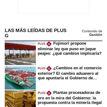
LAS MÁS LEÍDAS DE PLUS
Contenido de
G
Gestión
Fujimori propone
PLUS
G
eliminar ley que puso en jaque
peajes: ¿qué cambios implicaría?
¿Cambios en el comercio
PLUS
G
exterior? El cambio aduanero al
que apuntaría el Gobierno de
Fujimori
Plantas procesadoras de
PLUS
G
oro en la mira del Gobierno: la
propuesta contra la minería ilegal