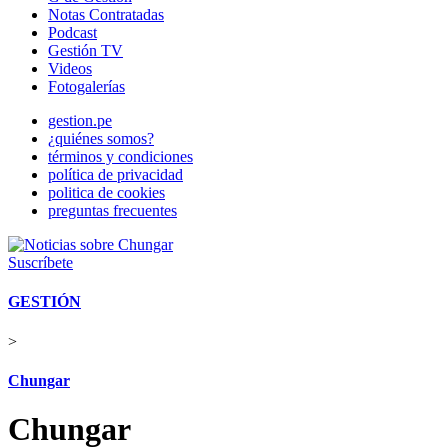
Notas Contratadas
Podcast
Gestión TV
Videos
Fotogalerías
gestion.pe
¿quiénes somos?
términos y condiciones
política de privacidad
politica de cookies
preguntas frecuentes
Suscríbete
GESTIÓN
>
Chungar
Chungar