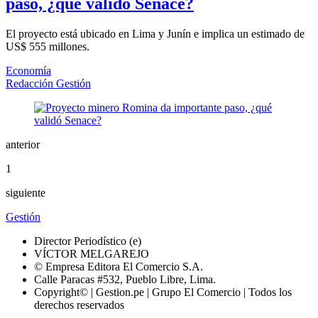
paso, ¿qué validó Senace?
El proyecto está ubicado en Lima y Junín e implica un estimado de
US$ 555 millones.
Economía
Redacción Gestión
anterior
1
siguiente
Gestión
Director Periodístico (e)
VÍCTOR MELGAREJO
© Empresa Editora El Comercio S.A.
Calle Paracas #532, Pueblo Libre, Lima.
Copyright© | Gestion.pe | Grupo El Comercio | Todos los
derechos reservados