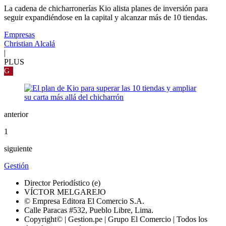
La cadena de chicharronerías Kio alista planes de inversión para
seguir expandiéndose en la capital y alcanzar más de 10 tiendas.
Empresas
Christian Alcalá
|
PLUS
G
anterior
1
siguiente
Gestión
Director Periodístico (e)
VÍCTOR MELGAREJO
© Empresa Editora El Comercio S.A.
Calle Paracas #532, Pueblo Libre, Lima.
Copyright© | Gestion.pe | Grupo El Comercio | Todos los