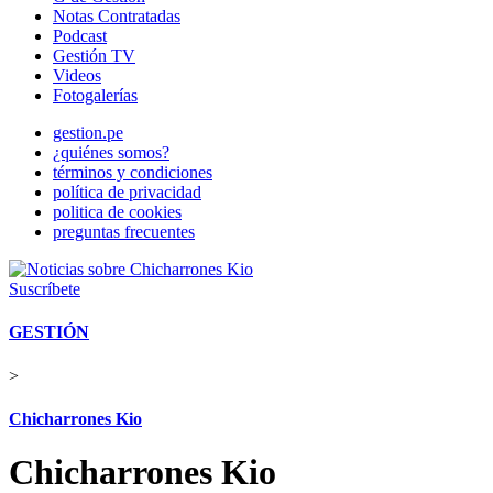
Notas Contratadas
Podcast
Gestión TV
Videos
Fotogalerías
gestion.pe
¿quiénes somos?
términos y condiciones
política de privacidad
politica de cookies
preguntas frecuentes
Suscríbete
GESTIÓN
>
Chicharrones Kio
Chicharrones Kio