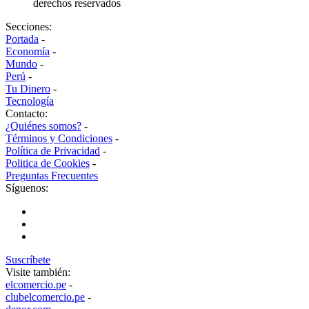
derechos reservados
Secciones:
Portada
-
Economía
-
Mundo
-
Perú
-
Tu Dinero
-
Tecnología
Contacto:
¿Quiénes somos?
-
Términos y Condiciones
-
Política de Privacidad
-
Politica de Cookies
-
Preguntas Frecuentes
Síguenos:
Suscríbete
Visite también:
elcomercio.pe
-
clubelcomercio.pe
-