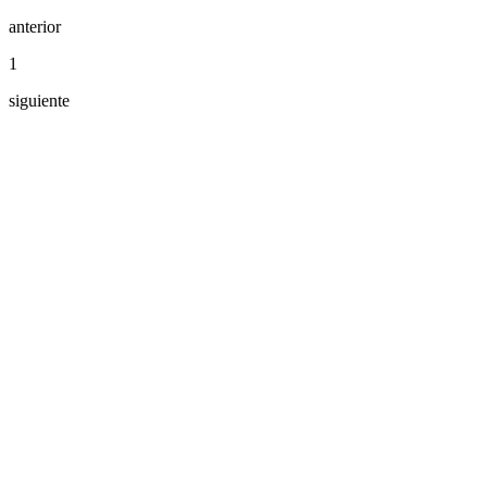
anterior
1
siguiente