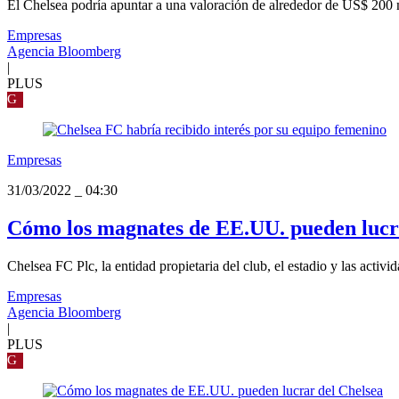
El Chelsea podría apuntar a una valoración de alrededor de US$ 200 
Empresas
Agencia Bloomberg
|
PLUS
G
Empresas
31/03/2022
_
04:30
Cómo los magnates de EE.UU. pueden lucr
Chelsea FC Plc, la entidad propietaria del club, el estadio y las activ
Empresas
Agencia Bloomberg
|
PLUS
G