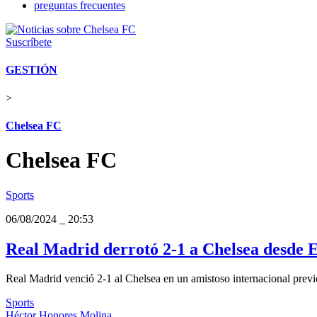
preguntas frecuentes
Suscríbete
GESTIÓN
>
Chelsea FC
Chelsea FC
Sports
06/08/2024
_
20:53
Real Madrid derrotó 2-1 a Chelsea desde E
Real Madrid venció 2-1 al Chelsea en un amistoso internacional previo 
Sports
Héctor Honores Molina