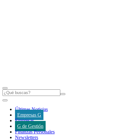
Últimas Noticias
Empresas G
Empresas
G de Gestión
Finanzas Personales
Newsletters