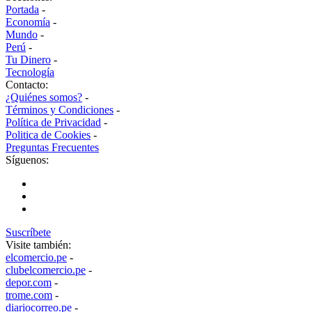
Portada
-
Economía
-
Mundo
-
Perú
-
Tu Dinero
-
Tecnología
Contacto:
¿Quiénes somos?
-
Términos y Condiciones
-
Política de Privacidad
-
Politica de Cookies
-
Preguntas Frecuentes
Síguenos:
Suscríbete
Visite también:
elcomercio.pe
-
clubelcomercio.pe
-
depor.com
-
trome.com
-
diariocorreo.pe
-