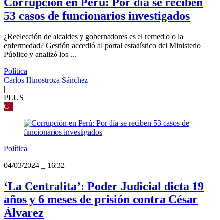
Corrupción en Perú: Por día se reciben
53 casos de funcionarios investigados
¿Reelección de alcaldes y gobernadores es el remedio o la
enfermedad? Gestión accedió al portal estadístico del Ministerio
Público y analizó los ...
Política
Carlos Hinostroza Sánchez
|
PLUS
G
Política
04/03/2024
_
16:32
‘La Centralita’: Poder Judicial dicta 19
años y 6 meses de prisión contra César
Álvarez