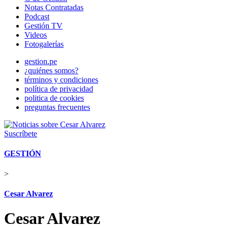
Notas Contratadas
Podcast
Gestión TV
Videos
Fotogalerías
gestion.pe
¿quiénes somos?
términos y condiciones
política de privacidad
politica de cookies
preguntas frecuentes
Suscríbete
GESTIÓN
>
Cesar Alvarez
Cesar Alvarez