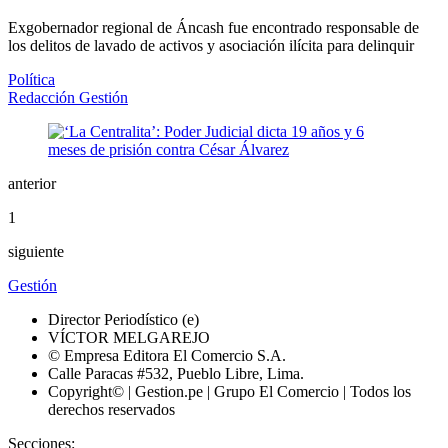
Exgobernador regional de Áncash fue encontrado responsable de
los delitos de lavado de activos y asociación ilícita para delinquir
Política
Redacción Gestión
anterior
1
siguiente
Gestión
Director Periodístico (e)
VÍCTOR MELGAREJO
© Empresa Editora El Comercio S.A.
Calle Paracas #532, Pueblo Libre, Lima.
Copyright© | Gestion.pe | Grupo El Comercio | Todos los
derechos reservados
Secciones: