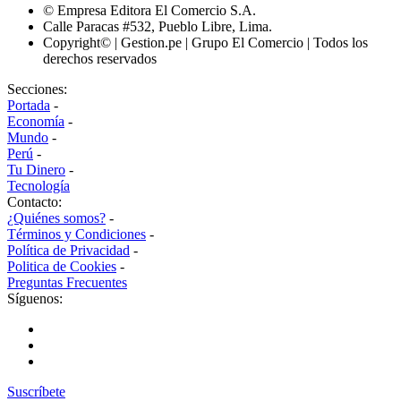
© Empresa Editora El Comercio S.A.
Calle Paracas #532, Pueblo Libre, Lima.
Copyright© | Gestion.pe | Grupo El Comercio | Todos los
derechos reservados
Secciones:
Portada
-
Economía
-
Mundo
-
Perú
-
Tu Dinero
-
Tecnología
Contacto:
¿Quiénes somos?
-
Términos y Condiciones
-
Política de Privacidad
-
Politica de Cookies
-
Preguntas Frecuentes
Síguenos:
Suscríbete