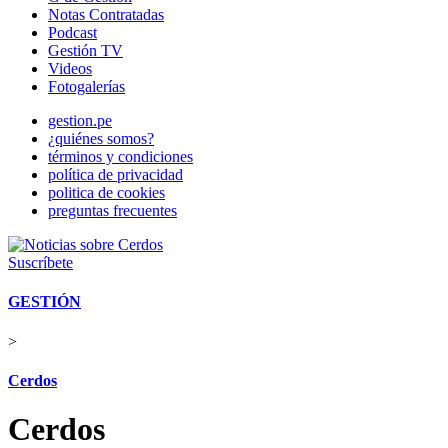
Notas Contratadas
Podcast
Gestión TV
Videos
Fotogalerías
gestion.pe
¿quiénes somos?
términos y condiciones
política de privacidad
politica de cookies
preguntas frecuentes
Suscríbete
GESTIÓN
>
Cerdos
Cerdos