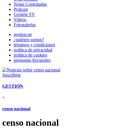
Notas Contratadas
Podcast
Gestión TV
Videos
Fotogalerías
gestion.pe
¿quiénes somos?
términos y condiciones
política de privacidad
politica de cookies
preguntas frecuentes
Suscríbete
GESTIÓN
>
censo nacional
censo nacional