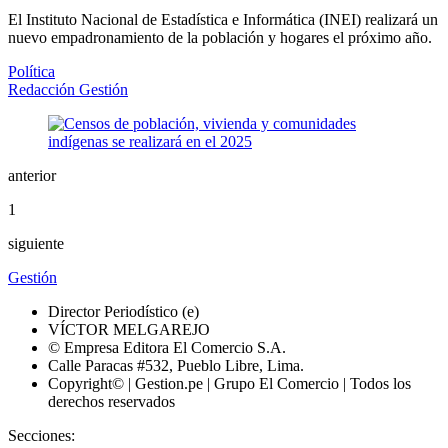
El Instituto Nacional de Estadística e Informática (INEI) realizará un
nuevo empadronamiento de la población y hogares el próximo año.
Política
Redacción Gestión
anterior
1
siguiente
Gestión
Director Periodístico (e)
VÍCTOR MELGAREJO
© Empresa Editora El Comercio S.A.
Calle Paracas #532, Pueblo Libre, Lima.
Copyright© | Gestion.pe | Grupo El Comercio | Todos los
derechos reservados
Secciones: