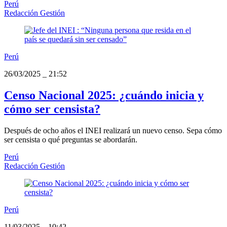
Perú
Redacción Gestión
Perú
26/03/2025
_
21:52
Censo Nacional 2025: ¿cuándo inicia y
cómo ser censista?
Después de ocho años el INEI realizará un nuevo censo. Sepa cómo
ser censista o qué preguntas se abordarán.
Perú
Redacción Gestión
Perú
11/03/2025
_
10:42