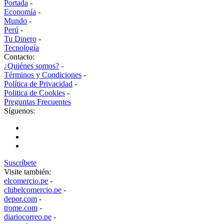
Portada
-
Economía
-
Mundo
-
Perú
-
Tu Dinero
-
Tecnología
Contacto:
¿Quiénes somos?
-
Términos y Condiciones
-
Política de Privacidad
-
Politica de Cookies
-
Preguntas Frecuentes
Síguenos:
Suscríbete
Visite también:
elcomercio.pe
-
clubelcomercio.pe
-
depor.com
-
trome.com
-
diariocorreo.pe
-