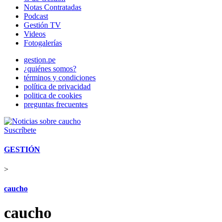
Notas Contratadas
Podcast
Gestión TV
Videos
Fotogalerías
gestion.pe
¿quiénes somos?
términos y condiciones
política de privacidad
politica de cookies
preguntas frecuentes
Suscríbete
GESTIÓN
>
caucho
caucho