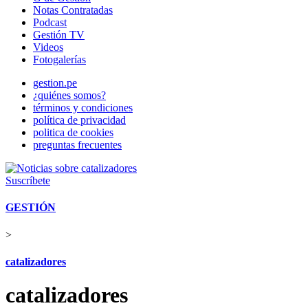
Notas Contratadas
Podcast
Gestión TV
Videos
Fotogalerías
gestion.pe
¿quiénes somos?
términos y condiciones
política de privacidad
politica de cookies
preguntas frecuentes
Suscríbete
GESTIÓN
>
catalizadores
catalizadores