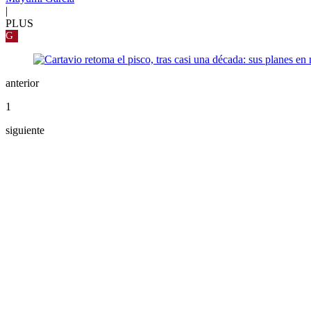
|
PLUS
G
anterior
1
siguiente