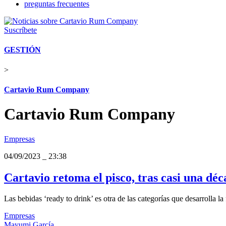
preguntas frecuentes
Suscríbete
GESTIÓN
>
Cartavio Rum Company
Cartavio Rum Company
Empresas
04/09/2023
_
23:38
Cartavio retoma el pisco, tras casi una dé
Las bebidas ‘ready to drink’ es otra de las categorías que desarrolla la
Empresas
Mayumi García