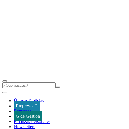
Últimas Noticias
Empresas G
Empresas
G de Gestión
Finanzas Personales
Newsletters