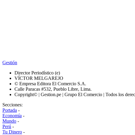
Gestión
Director Periodístico (e)
VÍCTOR MELGAREJO
© Empresa Editora El Comercio S.A.
Calle Paracas #532, Pueblo Libre, Lima.
Copyright© | Gestion.pe | Grupo El Comercio | Todos los dere
Secciones:
Portada
-
Economía
-
Mundo
-
Perú
-
Tu Dinero
-