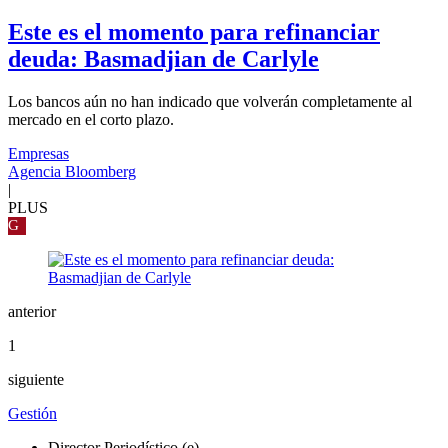
Este es el momento para refinanciar
deuda: Basmadjian de Carlyle
Los bancos aún no han indicado que volverán completamente al
mercado en el corto plazo.
Empresas
Agencia Bloomberg
|
PLUS
G
anterior
1
siguiente
Gestión
Director Periodístico (e)