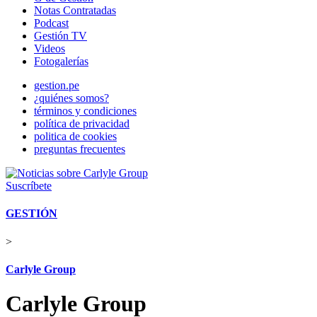
Notas Contratadas
Podcast
Gestión TV
Videos
Fotogalerías
gestion.pe
¿quiénes somos?
términos y condiciones
política de privacidad
politica de cookies
preguntas frecuentes
Suscríbete
GESTIÓN
>
Carlyle Group
Carlyle Group