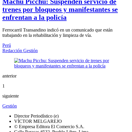
Machu Picchu: Suspenden servicio de
trenes por bloqueos y manifestantes se
enfrentan a la policía
Ferrocarril Transandino indicó en un comunicado que están
trabajando en la rehabilitación y limpieza de vía.
Perú
Redacción Gestión
anterior
1
siguiente
Gestión
Director Periodístico (e)
VÍCTOR MELGAREJO
© Empresa Editora El Comercio S.A.
Calle Paracas #532, Pueblo Libre, Lima.