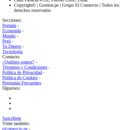
Copyright© | Gestion.pe | Grupo El Comercio | Todos los
derechos reservados
Secciones:
Portada
-
Economía
-
Mundo
-
Perú
-
Tu Dinero
-
Tecnología
Contacto:
¿Quiénes somos?
-
Términos y Condiciones
-
Política de Privacidad
-
Politica de Cookies
-
Preguntas Frecuentes
Síguenos:
Suscríbete
Visite también:
elcomercio.pe
-