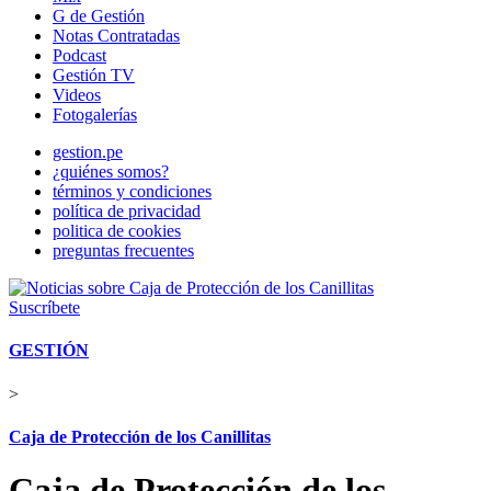
G de Gestión
Notas Contratadas
Podcast
Gestión TV
Videos
Fotogalerías
gestion.pe
¿quiénes somos?
términos y condiciones
política de privacidad
politica de cookies
preguntas frecuentes
Suscríbete
GESTIÓN
>
Caja de Protección de los Canillitas
Caja de Protección de los