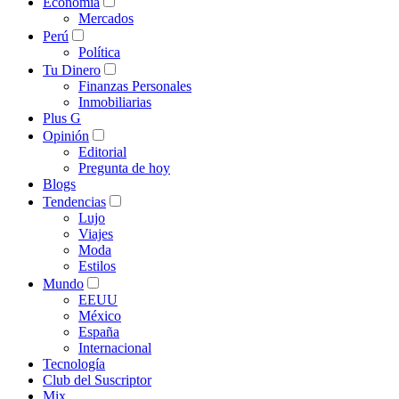
Economía
Mercados
Perú
Política
Tu Dinero
Finanzas Personales
Inmobiliarias
Plus G
Opinión
Editorial
Pregunta de hoy
Blogs
Tendencias
Lujo
Viajes
Moda
Estilos
Mundo
EEUU
México
España
Internacional
Tecnología
Club del Suscriptor
Mix