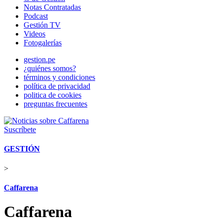
Notas Contratadas
Podcast
Gestión TV
Videos
Fotogalerías
gestion.pe
¿quiénes somos?
términos y condiciones
política de privacidad
politica de cookies
preguntas frecuentes
Suscríbete
GESTIÓN
>
Caffarena
Caffarena