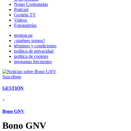
Notas Contratadas
Podcast
Gestión TV
Videos
Fotogalerías
gestion.pe
¿quiénes somos?
términos y condiciones
política de privacidad
politica de cookies
preguntas frecuentes
Suscríbete
GESTIÓN
>
Bono GNV
Bono GNV