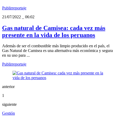
Publirreportaje
21/07/2022
_
06:02
Gas natural de Camisea: cada vez más
presente en la vida de los peruanos
Además de ser el combustible más limpio producido en el país, el
Gas Natural de Camisea es una alternativa más económica y segura
en su uso para ...
Publirreportaje
anterior
1
siguiente
Gestión