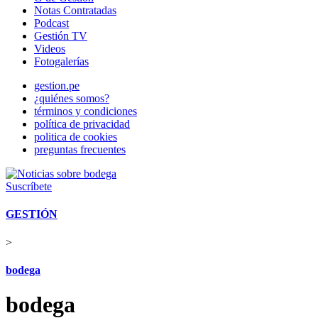
Notas Contratadas
Podcast
Gestión TV
Videos
Fotogalerías
gestion.pe
¿quiénes somos?
términos y condiciones
política de privacidad
politica de cookies
preguntas frecuentes
Suscríbete
GESTIÓN
>
bodega
bodega