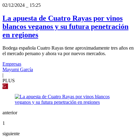
02/12/2024
_
15:25
La apuesta de Cuatro Rayas por vinos
blancos veganos y su futura penetración
en regiones
Bodega española Cuatro Rayas tiene aproximadamente tres años en
el mercado peruano y ahora va por nuevos mercados.
Empresas
Mayumi García
|
PLUS
G
anterior
1
siguiente