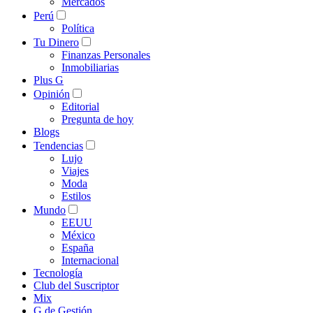
Mercados
Perú
Política
Tu Dinero
Finanzas Personales
Inmobiliarias
Plus G
Opinión
Editorial
Pregunta de hoy
Blogs
Tendencias
Lujo
Viajes
Moda
Estilos
Mundo
EEUU
México
España
Internacional
Tecnología
Club del Suscriptor
Mix
G de Gestión