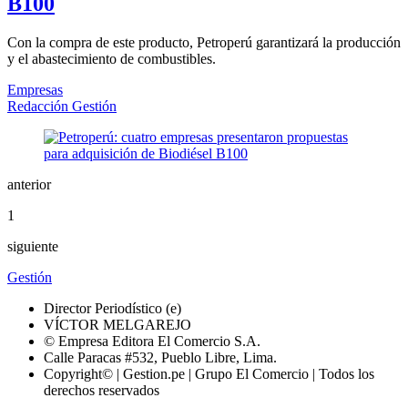
B100
Con la compra de este producto, Petroperú garantizará la producción
y el abastecimiento de combustibles.
Empresas
Redacción Gestión
anterior
1
siguiente
Gestión
Director Periodístico (e)
VÍCTOR MELGAREJO
© Empresa Editora El Comercio S.A.
Calle Paracas #532, Pueblo Libre, Lima.
Copyright© | Gestion.pe | Grupo El Comercio | Todos los
derechos reservados