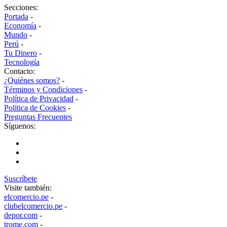
Secciones:
Portada
-
Economía
-
Mundo
-
Perú
-
Tu Dinero
-
Tecnología
Contacto:
¿Quiénes somos?
-
Términos y Condiciones
-
Política de Privacidad
-
Politica de Cookies
-
Preguntas Frecuentes
Síguenos:
Suscríbete
Visite también:
elcomercio.pe
-
clubelcomercio.pe
-
depor.com
-
trome.com
-