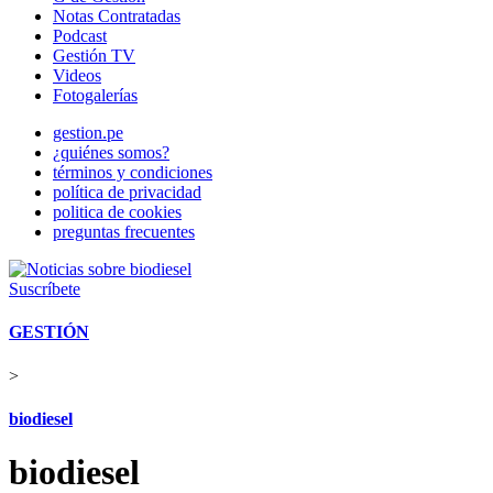
Notas Contratadas
Podcast
Gestión TV
Videos
Fotogalerías
gestion.pe
¿quiénes somos?
términos y condiciones
política de privacidad
politica de cookies
preguntas frecuentes
Suscríbete
GESTIÓN
>
biodiesel
biodiesel