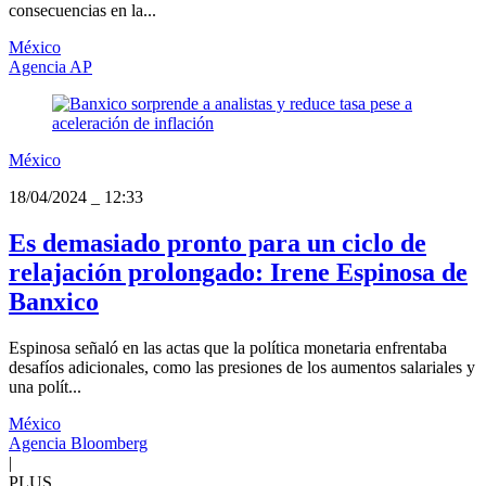
consecuencias en la...
México
Agencia AP
México
18/04/2024
_
12:33
Es demasiado pronto para un ciclo de
relajación prolongado: Irene Espinosa de
Banxico
Espinosa señaló en las actas que la política monetaria enfrentaba
desafíos adicionales, como las presiones de los aumentos salariales y
una polít...
México
Agencia Bloomberg
|
PLUS