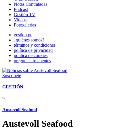
Notas Contratadas
Podcast
Gestión TV
Videos
Fotogalerías
gestion.pe
¿quiénes somos?
términos y condiciones
política de privacidad
politica de cookies
preguntas frecuentes
Suscríbete
GESTIÓN
>
Austevoll Seafood
Austevoll Seafood