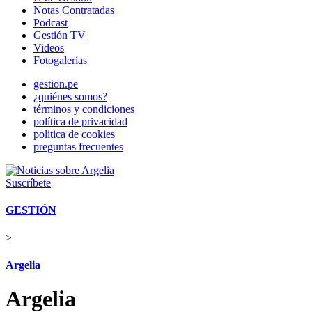
Notas Contratadas
Podcast
Gestión TV
Videos
Fotogalerías
gestion.pe
¿quiénes somos?
términos y condiciones
política de privacidad
politica de cookies
preguntas frecuentes
Suscríbete
GESTIÓN
>
Argelia
Argelia