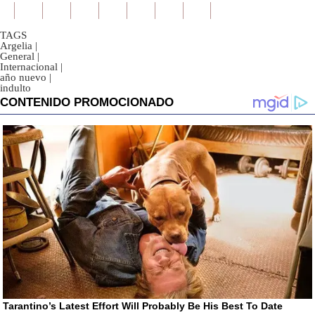
TAGS
Argelia
|
General
|
Internacional
|
año nuevo
|
indulto