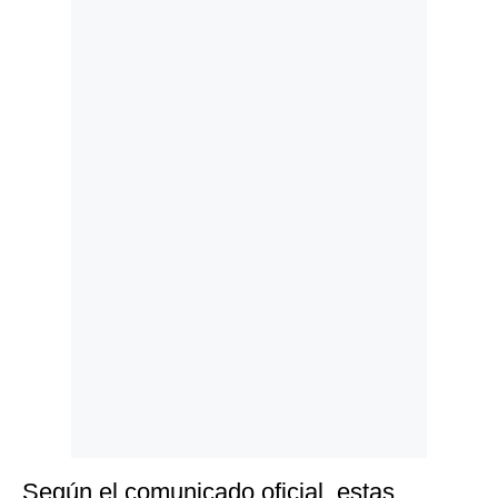
Politica
De
Cookies
Preguntas
Frecuentes
Según el comunicado oficial, estas