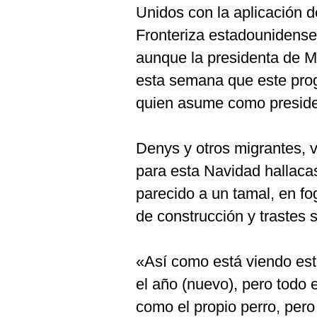
De
Unidos con la aplicación d
Cookies
Fronteriza estadounidense
Preguntas
Frecuentes
aunque la presidenta de M
esta semana que este prog
quien asume como preside
Denys y otros migrantes, 
para esta Navidad hallacas
parecido a un tamal, en f
de construcción y trastes
«Así como está viendo esta
el año (nuevo), pero todo 
como el propio perro, pero