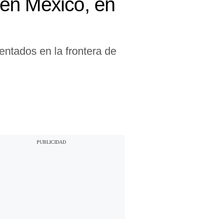
 en México, en
ntados en la frontera de