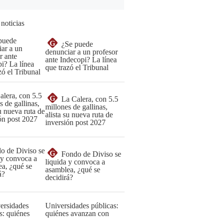
 noticias
G
¿Se puede
denunciar a un profesor
ante Indecopi? La línea
que trazó el Tribunal
G
La Calera, con 5.5
millones de gallinas,
alista su nueva ruta de
inversión post 2027
G
Fondo de Diviso se
liquida y convoca a
asamblea, ¿qué se
decidirá?
Universidades públicas:
quiénes avanzan con