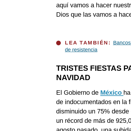
aquí vamos a hacer nuestr
Dios que las vamos a hac
LEA TAMBIÉN:
Bancos
de resistencia
TRISTES FIESTAS 
NAVIDAD
El Gobierno de
México
ha
de indocumentados en la f
disminuido un 75% desde 
un récord de más de 925,0
agosto pasado, una subida