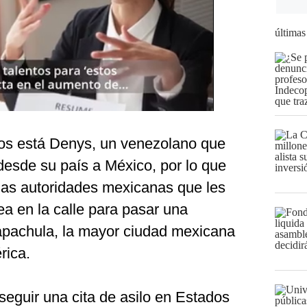
últimas
os está Denys, un venezolano que
desde su país a México, por lo que
 las autoridades mexicanas que les
a en la calle para pasar una
Tapachula, la mayor ciudad mexicana
rica.
seguir una cita de asilo en Estados