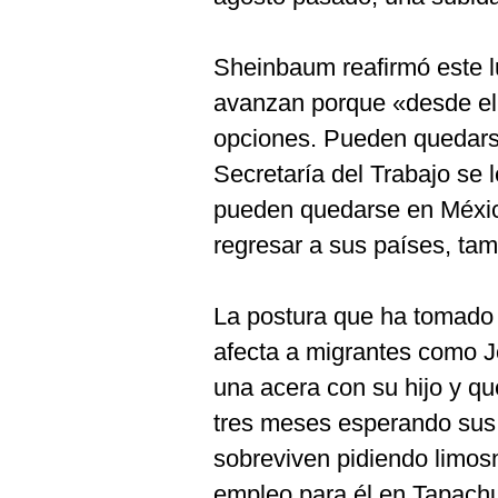
Sheinbaum reafirmó este l
avanzan porque «desde el 
opciones. Pueden quedarse
Secretaría del Trabajo se l
pueden quedarse en Méxic
regresar a sus países, tam
La postura que ha tomado
afecta a migrantes como 
una acera con su hijo y qu
tres meses esperando sus 
sobreviven pidiendo limos
empleo para él en Tapachu