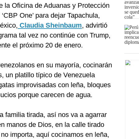
e la Oficina de Aduanas y Protección
 ‘CBP One’ para dejar Tapachula,
éxico,
Claudia Sheinbaum
, advirtió
rama tal vez no continúe con Trump,
nte el próximo 20 de enero.
venezolanos en su mayoría, cocinarán
, un platillo típico de Venezuela
ogatas improvisadas con leña, bloques
 sucios porque carecen de agua.
 familia tirada, así nos va a agarrar
en manos de Dios, en la calle tirado
 no importa, aquí cocinamos en leña,