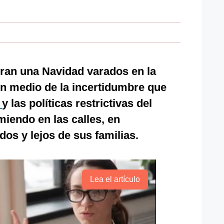
ran una Navidad varados en la
en medio de la incertidumbre que
p
y las políticas restrictivas del
iendo en las calles, en
s y lejos de sus familias.
Lea el artículo