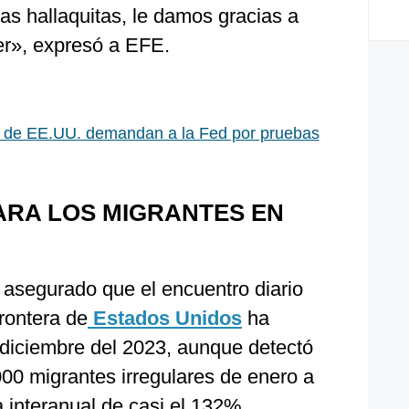
as hallaquitas, le damos gracias a
er», expresó a EFE.
 de EE.UU. demandan a la Fed por pruebas
PARA LOS MIGRANTES EN
 asegurado que el encuentro diario
rontera de
Estados Unidos
ha
diciembre del 2023, aunque detectó
00 migrantes irregulares de enero a
 interanual de casi el 132%.