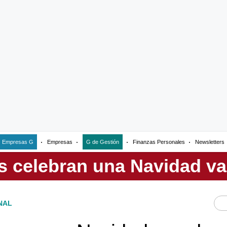
Empresas G
Empresas
G de Gestión
Finanzas Personales
Newsletters
NAL