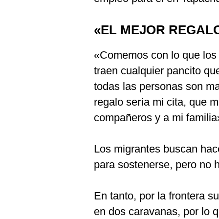
«EL MEJOR REGALO 
«Comemos con lo que los 
traen cualquier pancito qu
todas las personas son ma
regalo sería mi cita, que m
compañeros y a mi familia»
Los migrantes buscan hace
para sostenerse, pero no 
En tanto, por la frontera s
en dos caravanas, por lo 