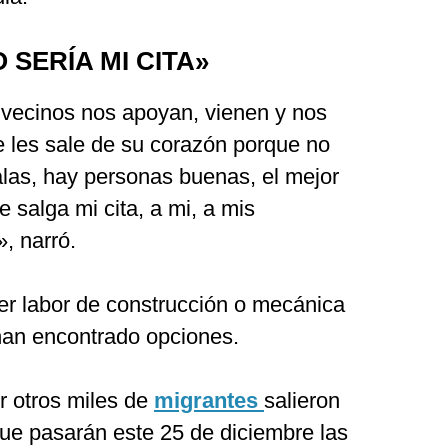
SERÍA MI CITA»
vecinos nos apoyan, vienen y nos
e les sale de su corazón porque no
las, hay personas buenas, el mejor
e salga mi cita, a mi, a mis
, narró.
r labor de construcción o mecánica
han encontrado opciones.
ur otros miles de
migrantes
salieron
que pasarán este 25 de diciembre las