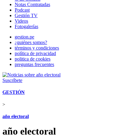
Notas Contratadas
Podcast
Gestión TV
Videos
Fotogalerías
gestion.pe
¿quiénes somos?
términos y condiciones
política de privacidad
politica de cookies
preguntas frecuentes
Suscríbete
GESTIÓN
>
año electoral
año electoral