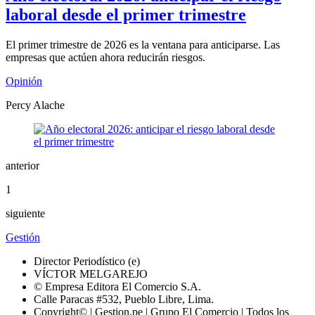
laboral desde el primer trimestre
El primer trimestre de 2026 es la ventana para anticiparse. Las
empresas que actúen ahora reducirán riesgos.
Opinión
Percy Alache
anterior
1
siguiente
Gestión
Director Periodístico (e)
VÍCTOR MELGAREJO
© Empresa Editora El Comercio S.A.
Calle Paracas #532, Pueblo Libre, Lima.
Copyright© | Gestion.pe | Grupo El Comercio | Todos los