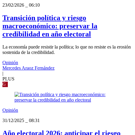
23/02/2026
_
06:10
Transición política y riesgo
macroeconómico: preservar la
credibilidad en año electoral
La economía puede resistir la política; lo que no resiste es la erosión
sostenida de la credibilidad.
Opinión
Mercedes Araoz Fernández
|
PLUS
G
Opinión
31/12/2025
_
08:31
Año electoral 2026: anticipar el riesgo