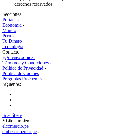
derechos reservados
Secciones:
Portada
-
Economía
-
Mundo
-
Perú
-
Tu Dinero
-
Tecnología
Contacto:
¿Quiénes somos?
-
Términos y Condiciones
-
Política de Privacidad
-
Politica de Cookies
-
Preguntas Frecuentes
Síguenos:
Suscríbete
Visite también:
elcomercio.pe
-
clubelcomercio.pe
-