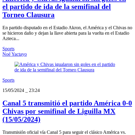
el partido de ida de la semifinal del
Torneo Clausura
En partido disputado en el Estadio Akron, el América y el Chivas no
se hicieron daño y dejan la llave abierta para la vuelta en el Estadio
Azteca...
Sports
Noé Yactayo
Sports
15/05/2024
_
23:24
Canal 5 transmitió el partido América 0-0
Chivas por semifinal de Liguilla MX
(15/05/2024)
Transmisión oficial vía Canal 5 para seguir el clásico América vs.