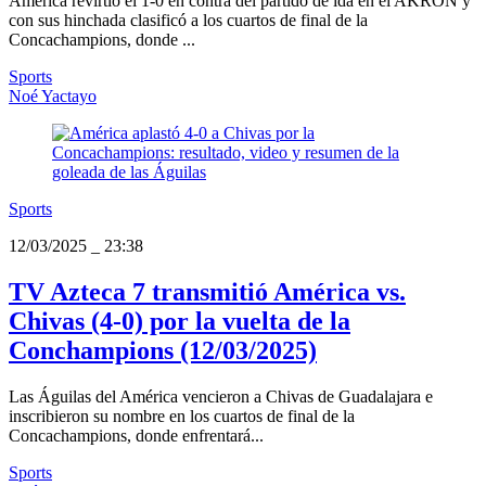
América revirtió el 1-0 en contra del partido de ida en el AKRON y
con sus hinchada clasificó a los cuartos de final de la
Concachampions, donde ...
Sports
Noé Yactayo
Sports
12/03/2025
_
23:38
TV Azteca 7 transmitió América vs.
Chivas (4-0) por la vuelta de la
Conchampions (12/03/2025)
Las Águilas del América vencieron a Chivas de Guadalajara e
inscribieron su nombre en los cuartos de final de la
Concachampions, donde enfrentará...
Sports