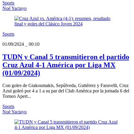
Sports
Noé Yactayo
Sports
01/09/2024
_
00:10
TUDN y Canal 5 transmitieron el partido
Cruz Azul 4-1 América por Liga MX
(01/09/2024)
Con goles de Giakoumakis, Sepúlveda, Gutiérrez y Faravelli, Cruz
Azul goleó por 4 a 1 a su par del Club América por la jornada 6 del
Torneo Apert...
Sports
Noé Yactayo