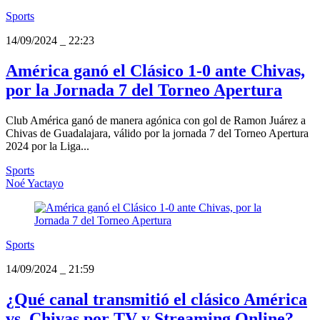
Sports
14/09/2024
_
22:23
América ganó el Clásico 1-0 ante Chivas,
por la Jornada 7 del Torneo Apertura
Club América ganó de manera agónica con gol de Ramon Juárez a
Chivas de Guadalajara, válido por la jornada 7 del Torneo Apertura
2024 por la Liga...
Sports
Noé Yactayo
Sports
14/09/2024
_
21:59
¿Qué canal transmitió el clásico América
vs. Chivas por TV y Streaming Online?