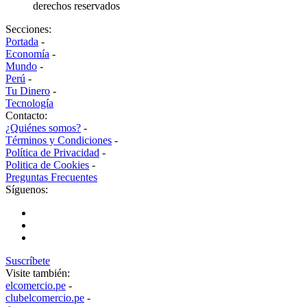
derechos reservados
Secciones:
Portada
-
Economía
-
Mundo
-
Perú
-
Tu Dinero
-
Tecnología
Contacto:
¿Quiénes somos?
-
Términos y Condiciones
-
Política de Privacidad
-
Politica de Cookies
-
Preguntas Frecuentes
Síguenos:
Suscríbete
Visite también:
elcomercio.pe
-
clubelcomercio.pe
-