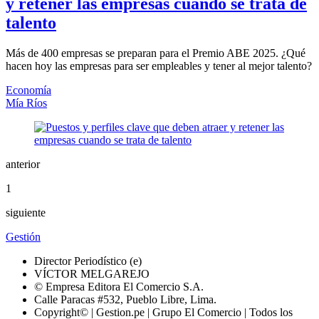
y retener las empresas cuando se trata de
talento
Más de 400 empresas se preparan para el Premio ABE 2025. ¿Qué
hacen hoy las empresas para ser empleables y tener al mejor talento?
Economía
Mía Ríos
anterior
1
siguiente
Gestión
Director Periodístico (e)
VÍCTOR MELGAREJO
© Empresa Editora El Comercio S.A.
Calle Paracas #532, Pueblo Libre, Lima.
Copyright© | Gestion.pe | Grupo El Comercio | Todos los