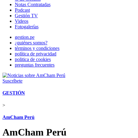
Notas Contratadas
Podcast
Gestión TV
Videos
Fotogalerías
gestion.pe
¿quiénes somos?
términos y condiciones
política de privacidad
politica de cookies
preguntas frecuentes
Suscríbete
GESTIÓN
>
AmCham Perú
AmCham Perú