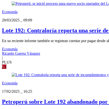
Economía
20/03/2025
_
09:09
Lote 192: Contraloría reporta una serie d
En su reciente informe también se registran cuentas por pagar desde a
Economía
Ricardo Guerra Vásquez
|
PLUS
G
Economía
17/02/2025
_
16:25
Petroperú sobre Lote 192 abandonado por