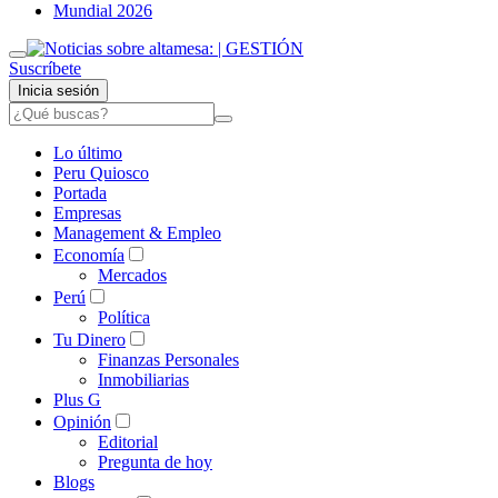
Mundial 2026
Suscríbete
Inicia sesión
Lo último
Peru Quiosco
Portada
Empresas
Management & Empleo
Economía
Mercados
Perú
Política
Tu Dinero
Finanzas Personales
Inmobiliarias
Plus G
Opinión
Editorial
Pregunta de hoy
Blogs