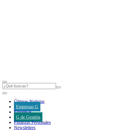
Últimas Noticias
Empresas G
Empresas
G de Gestión
Finanzas Personales
Newsletters