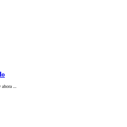
do
 ahora ...