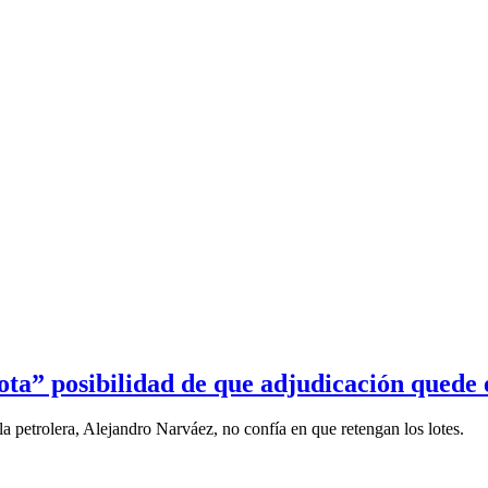
ta” posibilidad de que adjudicación quede
a petrolera, Alejandro Narváez, no confía en que retengan los lotes.