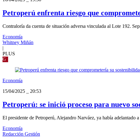
Petroperú enfrenta riesgo que comprometer
Contraloría da cuenta de situación adversa vinculada al Lote 192. Sepa
Economía
Whitney Miñán
|
PLUS
G
Economía
15/04/2025
_
20:53
Petroperú: se inició proceso para nuevo so
El presidente de Petroperú, Alejandro Narváez, ya había adelantado a
Economía
Redacción Gestión