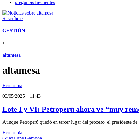
preguntas frecuentes
Suscríbete
GESTIÓN
>
altamesa
altamesa
Economía
03/05/2025
_
11:43
Lote I y VI: Petroperú ahora ve “muy remo
Aunque Petroperú quedó en tercer lugar del proceso, el presidente de l
Economía
Guadalupe Gamboa