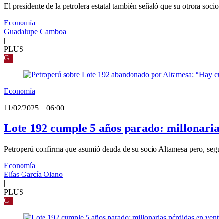
El presidente de la petrolera estatal también señaló que su otrora soc
Economía
Guadalupe Gamboa
|
PLUS
G
Economía
11/02/2025
_
06:00
Lote 192 cumple 5 años parado: millonarias
Petroperú confirma que asumió deuda de su socio Altamesa pero, según
Economía
Elías García Olano
|
PLUS
G