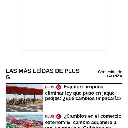
LAS MÁS LEÍDAS DE PLUS
Contenido de
G
Gestión
Fujimori propone
PLUS
G
eliminar ley que puso en jaque
peajes: ¿qué cambios implicaría?
¿Cambios en el comercio
PLUS
G
exterior? El cambio aduanero al
que apuntaría el Gobierno de