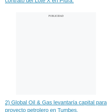
contrato del Lote X en Piura.
2) Global Oil & Gas levantaría capital para
proyecto petrolero en Tumbes.