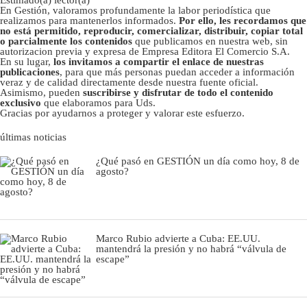
Estimado(a) lector(a)
En Gestión, valoramos profundamente la labor periodística que
realizamos para mantenerlos informados.
Por ello, les recordamos que
no está permitido, reproducir, comercializar, distribuir, copiar total
o parcialmente los contenidos
que publicamos en nuestra web, sin
autorizacion previa y expresa de Empresa Editora El Comercio S.A.
En su lugar,
los invitamos a compartir el enlace de nuestras
publicaciones
, para que más personas puedan acceder a información
veraz y de calidad directamente desde nuestra fuente oficial.
Asimismo, pueden
suscribirse y disfrutar de todo el contenido
exclusivo
que elaboramos para Uds.
Gracias por ayudarnos a proteger y valorar este esfuerzo.
últimas noticias
¿Qué pasó en GESTIÓN un día como hoy, 8 de
agosto?
Marco Rubio advierte a Cuba: EE.UU.
mantendrá la presión y no habrá “válvula de
escape”