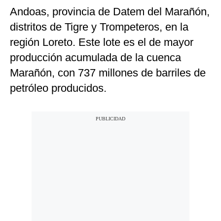
Andoas, provincia de Datem del Marañón,
distritos de Tigre y Trompeteros, en la
región Loreto. Este lote es el de mayor
producción acumulada de la cuenca
Marañón, con 737 millones de barriles de
petróleo producidos.