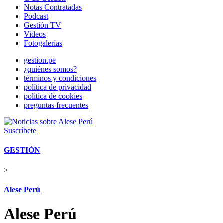
Notas Contratadas
Podcast
Gestión TV
Videos
Fotogalerías
gestion.pe
¿quiénes somos?
términos y condiciones
política de privacidad
politica de cookies
preguntas frecuentes
Suscríbete
GESTIÓN
>
Alese Perú
Alese Perú