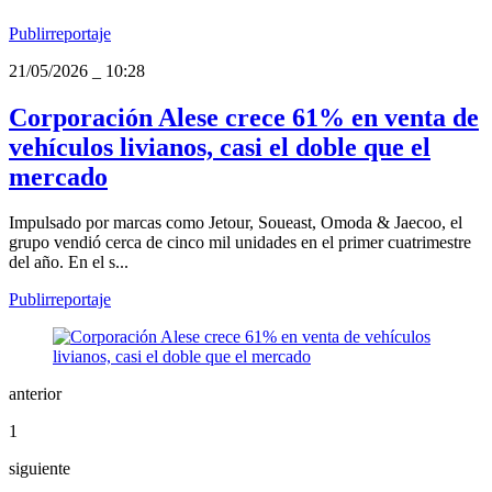
Publirreportaje
21/05/2026
_
10:28
Corporación Alese crece 61% en venta de
vehículos livianos, casi el doble que el
mercado
Impulsado por marcas como Jetour, Soueast, Omoda & Jaecoo, el
grupo vendió cerca de cinco mil unidades en el primer cuatrimestre
del año. En el s...
Publirreportaje
anterior
1
siguiente