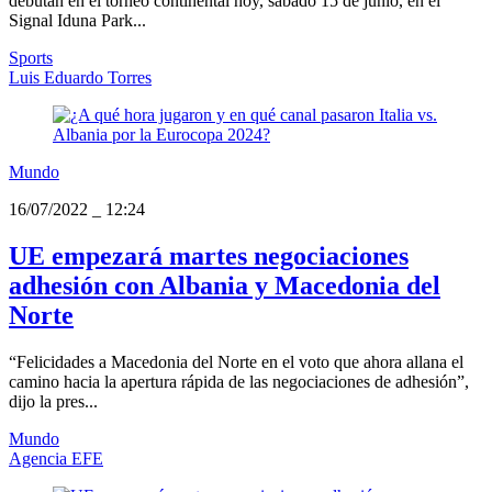
debutan en el torneo continental hoy, sábado 15 de junio, en el
Signal Iduna Park...
Sports
Luis Eduardo Torres
Mundo
16/07/2022
_
12:24
UE empezará martes negociaciones
adhesión con Albania y Macedonia del
Norte
“Felicidades a Macedonia del Norte en el voto que ahora allana el
camino hacia la apertura rápida de las negociaciones de adhesión”,
dijo la pres...
Mundo
Agencia EFE