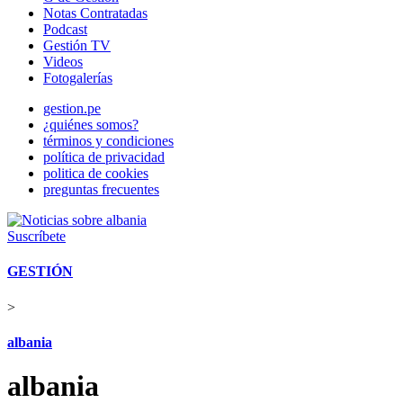
Notas Contratadas
Podcast
Gestión TV
Videos
Fotogalerías
gestion.pe
¿quiénes somos?
términos y condiciones
política de privacidad
politica de cookies
preguntas frecuentes
Suscríbete
GESTIÓN
>
albania
albania