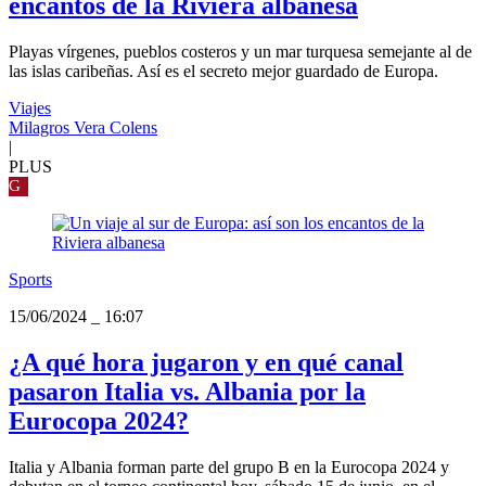
encantos de la Riviera albanesa
Playas vírgenes, pueblos costeros y un mar turquesa semejante al de
las islas caribeñas. Así es el secreto mejor guardado de Europa.
Viajes
Milagros Vera Colens
|
PLUS
G
Sports
15/06/2024
_
16:07
¿A qué hora jugaron y en qué canal
pasaron Italia vs. Albania por la
Eurocopa 2024?
Italia y Albania forman parte del grupo B en la Eurocopa 2024 y