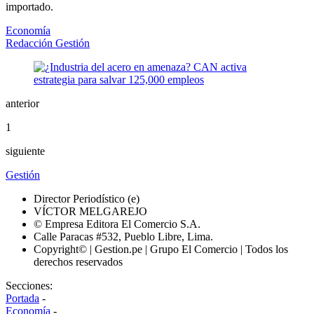
importado.
Economía
Redacción Gestión
anterior
1
siguiente
Gestión
Director Periodístico (e)
VÍCTOR MELGAREJO
© Empresa Editora El Comercio S.A.
Calle Paracas #532, Pueblo Libre, Lima.
Copyright© | Gestion.pe | Grupo El Comercio | Todos los
derechos reservados
Secciones:
Portada
-
Economía
-