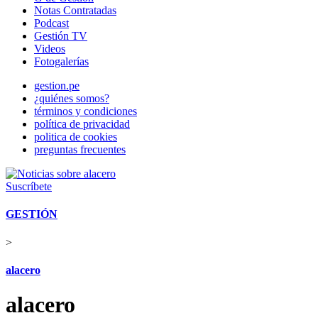
Notas Contratadas
Podcast
Gestión TV
Videos
Fotogalerías
gestion.pe
¿quiénes somos?
términos y condiciones
política de privacidad
politica de cookies
preguntas frecuentes
Suscríbete
GESTIÓN
>
alacero
alacero