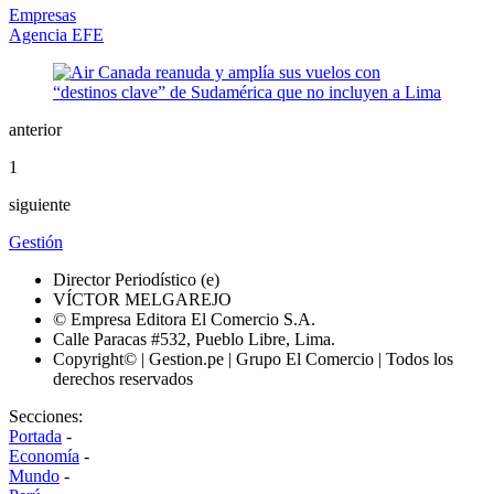
Empresas
Agencia EFE
anterior
1
siguiente
Gestión
Director Periodístico (e)
VÍCTOR MELGAREJO
© Empresa Editora El Comercio S.A.
Calle Paracas #532, Pueblo Libre, Lima.
Copyright© | Gestion.pe | Grupo El Comercio | Todos los
derechos reservados
Secciones:
Portada
-
Economía
-
Mundo
-