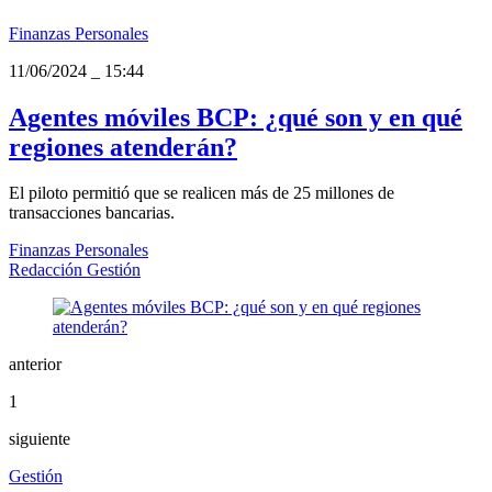
Finanzas Personales
11/06/2024
_
15:44
Agentes móviles BCP: ¿qué son y en qué
regiones atenderán?
El piloto permitió que se realicen más de 25 millones de
transacciones bancarias.
Finanzas Personales
Redacción Gestión
anterior
1
siguiente
Gestión