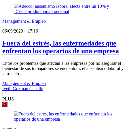
Management & Empleo
06/09/2023
_
17:16
Fuera del estrés, las enfermedades que
enfrentan los operarios de una empresa
Entre los problemas que afectan a las empresas por no asegurar el
bienestar de sus trabajadores se encuentran: el ausentismo laboral y
la rotació...
Management & Empleo
Iveth Guzmán Castillo
|
PLUS
G
anterior