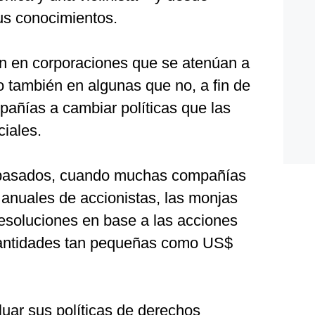
us conocimientos.
nen en corporaciones que se atenúan a
ro también en algunas que no, a fin de
añías a cambiar políticas que las
iales.
 pasados, cuando muchas compañías
 anuales de accionistas, las monjas
resoluciones en base a las acciones
cantidades tan pequeñas como US$
luar sus políticas de derechos