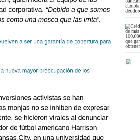
ad corporativa.
“Debido a que somos
s como una mosca que las irrita”.
uelven a ser una garantía de cobertura para
la nueva mayor preocupación de los
versiones activistas se han
las monjas no se inhiben de expresar
te, se hicieron virales al denunciar
ador de fútbol americano Harrison
ansas City, en una universidad que