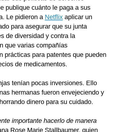
e publique cuánto le paga a sus
ca. Le pidieron a
Netflix
aplicar un
ado para asegurar que su junta
s de diversidad y contra la
on que varias compañías
n prácticas para patentes que pueden
ecios de medicamentos.
jas tenían pocas inversiones. Ello
nas hermanas fueron envejeciendo y
ahorrando dinero para su cuidado.
ente importante hacerlo de manera
ana Rose Marie Stallbaumer, quien