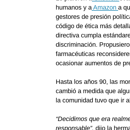
humanos y a
Amazon
a qu
gestores de presión políti
código de ética más detall
directiva cumpla estándare
discriminación. Propusier
farmacéuticas reconsidere
ocasionar aumentos de pr
Hasta los años 90, las mon
cambió a medida que algu
la comunidad tuvo que ir 
“Decidimos que era realm
responsable”,
dijo la herm