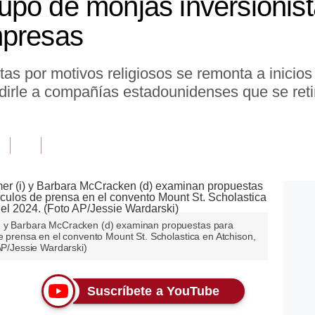
po de monjas inversionist
mpresas
stas por motivos religiosos se remonta a inicio
dirle a compañías estadounidenses que se reti
) y Barbara McCracken (d) examinan propuestas para
de prensa en el convento Mount St. Scholastica en Atchison,
 AP/Jessie Wardarski)
Suscríbete a YouTube