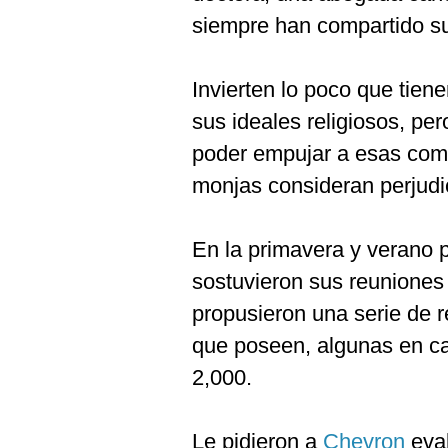
siempre han compartido s
Invierten lo poco que tie
sus ideales religiosos, pe
poder empujar a esas comp
monjas consideran perjudic
En la primavera y verano
sostuvieron sus reuniones
propusieron una serie de 
que poseen, algunas en 
2,000.
Le pidieron a
Chevron
eva