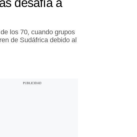
as desafía a
s de los 70, cuando grupos
ren de Sudáfrica debido al