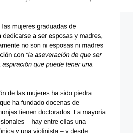
 las mujeres graduadas de
 dedicarse a ser esposas y madres,
amente no son ni esposas ni madres
ación con
“la aseveración de que ser
 aspiración que puede tener una
ión de las mujeres ha sido piedra
 que ha fundado docenas de
onjas tienen doctorados. La mayoría
esionales – hay entre ellas una
nica y una violinista – y desde