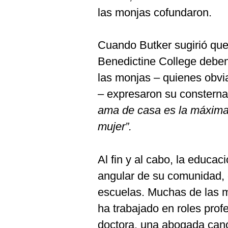
las monjas cofundaron.
Cuando Butker sugirió que
Benedictine College deben
las monjas – quienes obvi
– expresaron su constern
ama de casa es la máxima
mujer”.
Al fin y al cabo, la educac
angular de su comunidad,
escuelas. Muchas de las m
ha trabajado en roles prof
doctora, una abogada canó