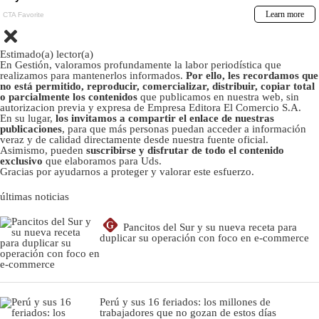
Estimado(a) lector(a)
En Gestión, valoramos profundamente la labor periodística que
realizamos para mantenerlos informados.
Por ello, les recordamos que
no está permitido, reproducir, comercializar, distribuir, copiar total
o parcialmente los contenidos
que publicamos en nuestra web, sin
autorizacion previa y expresa de Empresa Editora El Comercio S.A.
En su lugar,
los invitamos a compartir el enlace de nuestras
publicaciones
, para que más personas puedan acceder a información
veraz y de calidad directamente desde nuestra fuente oficial.
Asimismo, pueden
suscribirse y disfrutar de todo el contenido
exclusivo
que elaboramos para Uds.
Gracias por ayudarnos a proteger y valorar este esfuerzo.
últimas noticias
G
Pancitos del Sur y su nueva receta para
duplicar su operación con foco en e-commerce
Perú y sus 16 feriados: los millones de
trabajadores que no gozan de estos días