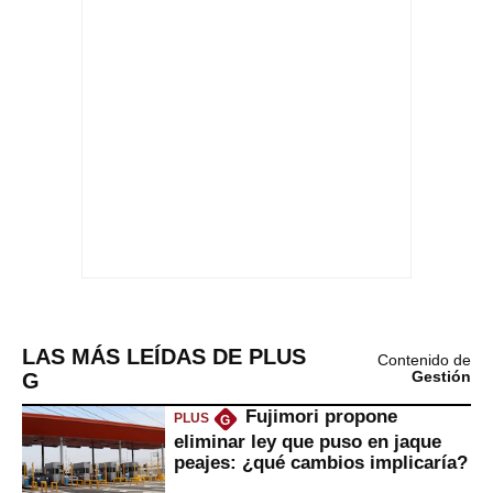
LAS MÁS LEÍDAS DE PLUS
Contenido de
G
Gestión
Fujimori propone
PLUS
G
eliminar ley que puso en jaque
peajes: ¿qué cambios implicaría?