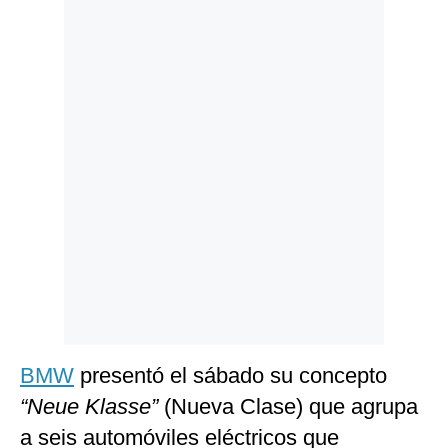
Politica
De
Cookies
Preguntas
Frecuentes
BMW
presentó el sábado su concepto
“Neue Klasse”
(Nueva Clase) que agrupa
a seis automóviles eléctricos que