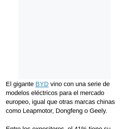
El gigante
BYD
vino con una serie de
modelos eléctricos para el mercado
europeo, igual que otras marcas chinas
como Leapmotor, Dongfeng o Geely.
Entre los expositores, el 41% tiene su