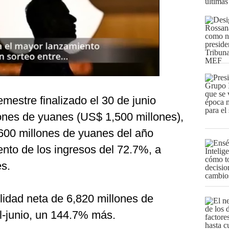
últimas
emestre finalizado el 30 de junio
ones de yuanes (US$ 1,500 millones),
600 millones de yuanes del año
ento de los ingresos del 72.7%, a
s.
lidad neta de 6,820 millones de
il-junio, un 144.7% más.