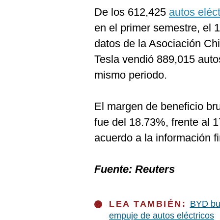
De los 612,425
autos eléct
en el primer semestre, el
datos de la Asociación Ch
Tesla vendió 889,015 autos
mismo periodo.
El margen de beneficio br
fue del 18.73%, frente al 
acuerdo a la información fi
Fuente: Reuters
LEA TAMBIÉN:
BYD bus
empuje de autos eléctricos