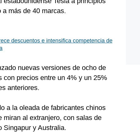
al estadounidense Tesla a principios
o a más de 40 marcas.
ece descuentos e intensifica competencia de
a
nzado nuevas versiones de ocho de
 con precios entre un 4% y un 25%
s anteriores.
 a la oleada de fabricantes chinos
e miran al extranjero, con salas de
 Singapur y Australia.