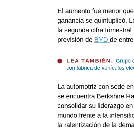
De
Cookies
El aumento fue menor que e
Preguntas
ganancia se quintuplicó. L
Frecuentes
la segunda cifra trimestral
previsión de
BYD
de entre
LEA TAMBIÉN:
Grupo c
con fábrica de vehículos elé
La automotriz con sede en
se encuentra Berkshire Ha
consolidar su liderazgo e
mundo frente a la intensif
la ralentización de la dem