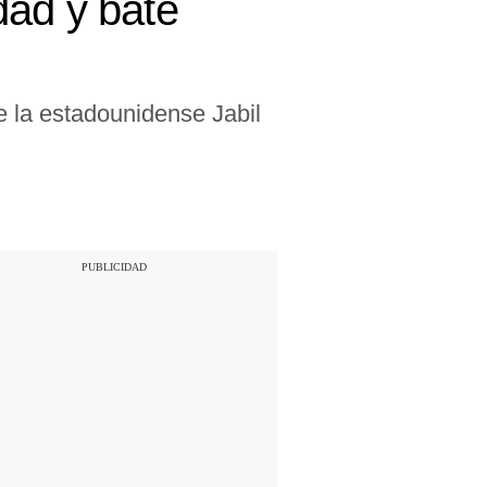
idad y bate
 la estadounidense Jabil