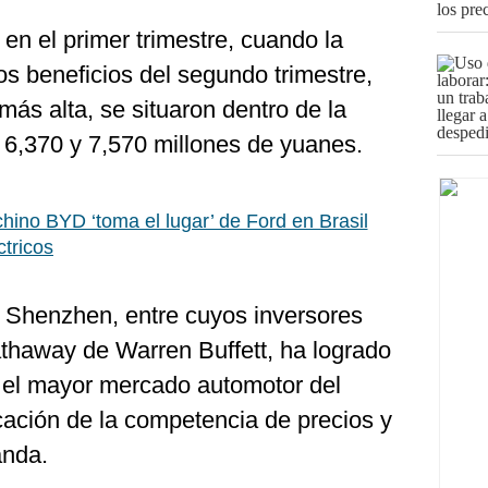
n el primer trimestre, cuando la
os beneficios del segundo trimestre,
 más alta, se situaron dentro de la
 6,370 y 7,570 millones de yuanes.
hino BYD ‘toma el lugar’ de Ford en Brasil
ctricos
 Shenzhen, entre cuyos inversores
thaway de Warren Buffett, ha logrado
n el mayor mercado automotor del
icación de la competencia de precios y
anda.