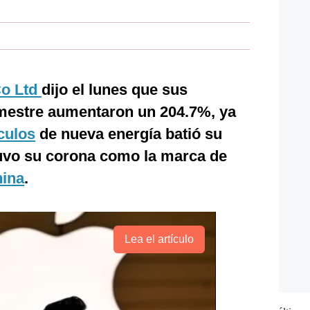
o Ltd
dijo el lunes que sus
mestre aumentaron un 204.7%, ya
culos
de nueva energía batió su
tuvo su corona como la marca de
ina
.
Lea el artículo