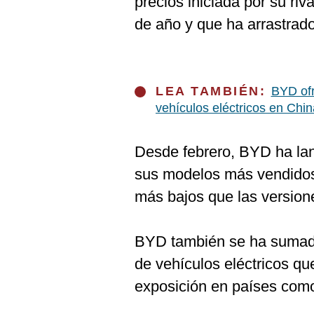
precios iniciada por su riv
de año y que ha arrastrad
LEA TAMBIÉN:
BYD ofr
vehículos eléctricos en Chin
Desde febrero, BYD ha la
sus modelos más vendidos
más bajos que las versione
BYD también se ha sumado
de vehículos eléctricos qu
exposición en países como