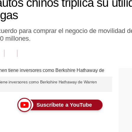
utos chinos triplica su util
egas
uerdo para comprar el negocio de movilidad de
0 millones.
tiene inversores como Berkshire Hathaway de Warren
Suscríbete a YouTube